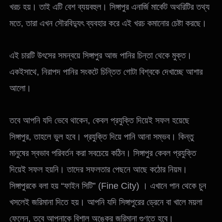
খরচ হয়। তাই এটি বেশ ব্যয়বহুল। সিঙ্গাপুর এনার্জি মার্কেট অথরিটির তথ্য
মতে, তারা এখন সৌরবিদ্যুৎ ব্যবহার করে এই খরচ কমানোর চেষ্টা করছে।
এই চারটি উৎসের সমন্বয়ে সিঙ্গাপুর আজ পানির চিন্তা থেকে মুক্ত।
একইসাথে, নিরাপদ পানির সংকটে চিন্তিত গোটা বিশ্বকে দেখাচ্ছে আশার
আলো।
তবে আপনি যদি ভেবে থাকেন, কেবল প্রযুক্তি দিয়েই সফল হয়েছে
সিঙ্গাপুর, তাহলে ভুল হবে। প্রযুক্তি দিয়ে পানি আনা সম্ভব। কিন্তু
মানুষের স্বভাব পরিবর্তন করা সবচেয়ে কঠিন। সিঙ্গাপুর কেবল প্রযুক্তি
দিয়েই সফল হয়নি। তাদের সফলতার পেছনে আছে কঠোর নিয়ম।
সিঙ্গাপুরকে বলা হয় “ফাইন সিটি” (Fine City) । এখানে পান থেকে চুন
খসলেই জরিমানা দিতে হয়। আপনি যদি সিঙ্গাপুরের ড্রেনে বা খালে ময়লা
ফেলেন, তবে আপনাকে বিশাল অঙ্কের জরিমানা গুণতে হবে।