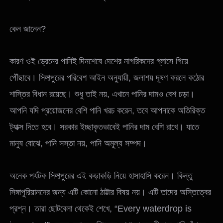
কেন জানেন?
কারণ ওই ড্রেনের পানিই দিনশেষে দেশের নাগরিকদের গ্লাসে গিয়ে
পৌঁছাবে। সিঙ্গাপুরের পরিবেশ আইন অনুযায়ী, জলাশয় দূষণ করলে কঠোর
শাস্তির বিধান রয়েছে। শুধু তাই নয়, এখানে পানির দামও বেশ চড়া।
আপনি যদি প্রয়োজনের বেশি পানি খরচ করেন, তবে আপনাকে অতিরিক্ত
ট্যাক্স দিতে হবে। সরকার ইচ্ছাকৃতভাবেই পানির দাম বেশি রাখে। যাতে
মানুষ বোঝে, পানি সস্তা নয়, পানি অমূল্য সম্পদ।
অনেক পর্যটক সিঙ্গাপুরের এই কড়াকড়ি নিয়ে হাসাহাসি করেন। কিন্তু
সিঙ্গাপুরিয়ানদের জন্য এটি কোনো ঠাট্টার বিষয় নয়। এটি তাদের অস্তিত্বের
প্রশ্ন। তারা ছোটবেলা থেকেই শেখে, “Every waterdrop is