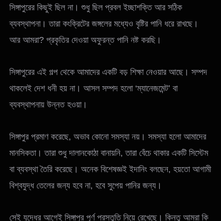
সিঙ্গাপুরের কিছুই ছিল না। শুধু ছিল প্রবল ইচ্ছাশক্তি আর সঠিক
ব্যবস্থাপনা। তারা কংক্রিটের জঙ্গলের মধ্যেও বৃষ্টির পানি ধরে রাখছে।
আর আমরা? প্রকৃতির দেওয়া অফুরন্ত পানি নষ্ট করছি।
সিঙ্গাপুরের এই গল্প থেকে আমাদের একটি বড় শিক্ষা নেওয়ার আছে। সম্পদ
থাকলেই দেশ ধনী হয় না। আসল সম্পদ হলো ‘ম্যানেজমেন্ট’ বা
ব্যবস্থাপনায় উন্নত হওয়া।
সিঙ্গাপুর প্রমাণ করেছে, অভাব কোনো সমস্যা নয়। সমস্যা হলো আমাদের
মানসিকতা। তারা শুধু দালানকোঠা বানায়নি, তারা বেঁচে থাকার একটি সিস্টেম
বা ব্যবস্থা তৈরি করেছে। অনেক বিশেষজ্ঞই ইদানিং বলছেন, হয়তো আগামী
বিশ্বযুদ্ধ তেলের জন্য হবে না, হবে সুপেয় পানির জন্য।
সেই যুদ্ধের আগেই সিঙ্গাপুর পূর্ণ প্রস্তুতি নিয়ে রেখেছে। কিন্তু আমরা কি