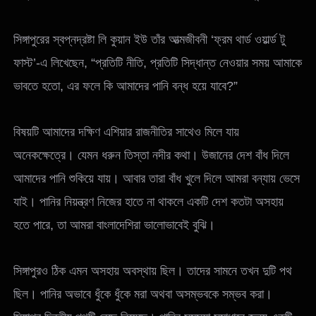
সিঙ্গাপুরের স্বপ্নদ্রষ্টা লি কুয়ান ইউ তাঁর আত্মজীবনী ‘ফ্রম থার্ড ওয়ার্ল্ড টু
ফাস্ট’-এ লিখেছেন, “প্রতিটি নীতি, প্রতিটি সিদ্ধান্ত নেওয়ার সময় আমাকে
ভাবতে হতো, এর ফলে কি আমাদের পানি বন্ধ হয়ে যাবে?”
বিষয়টি আমাদের দক্ষিণ এশিয়ার রাজনীতির সাথেও মিলে যায়
অনেকক্ষেত্রে। যেমন ধরুন তিস্তা নদীর কথা। উজানের দেশ বাঁধ দিলে
আমাদের পানি শুকিয়ে যায়। আবার তারা বাঁধ খুলে দিলে আমরা বন্যায় ভেসে
যাই। পানির নিয়ন্ত্রণ নিজের হাতে না থাকলে একটি দেশ কতটা অসহায়
হতে পারে, তা আমরা বাংলাদেশিরা ভালোভাবেই বুঝি।
সিঙ্গাপুরও ঠিক এমন অসহায় অবস্থায় ছিল। তাদের সামনে তখন দুটি পথ
ছিল। পানির অভাবে ধুঁকে ধুঁকে মরা অথবা অসম্ভবকে সম্ভব করা।