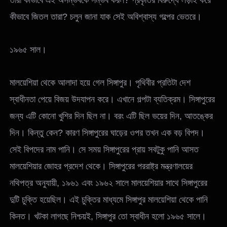
কীভাবে জিতল তারা? চলুন জানা যাক সেই অবিশ্বাস্য গল্পের ভেতরে।
১৯৬৫ সাল।
মালয়েশিয়া থেকে আলাদা হয়ে গেল সিঙ্গাপুর। পৃথিবীর প্রতিটা দেশ
স্বাধীনতা পেয়ে বিজয় উদযাপন করে। এখানে গল্পটা ব্যতিক্রম। সিঙ্গাপুরের
জন্য এটি কোনো খুশির দিন ছিল না। বরং এটি ছিল ভয়ের দিন, আতঙ্কের
দিন। কিন্তু কেন? কারণ সিঙ্গাপুরের ঘাড়ের ওপর তখন এক বড় বিপদ।
সেই বিপদের নাম পানি। সে সময় সিঙ্গাপুরের প্রায় সবটুকু পানি আসত
মালয়েশিয়ার জোহর প্রদেশ থেকে। সিঙ্গাপুরের পররাষ্ট্র মন্ত্রণালয়ের
নথিপত্র অনুযায়ী, ১৯৬১ এবং ১৯৬২ সালে মালয়েশিয়ার সাথে সিঙ্গাপুরের
দুটি চুক্তি হয়েছিল। এই চুক্তির মাধ্যমে সিঙ্গাপুর মালয়েশিয়া থেকে পানি
কিনত। খটকা লাগছে নিশ্চয়ই, সিঙ্গাপুর তো স্বাধীন হলো ১৯৬৫ সালে।