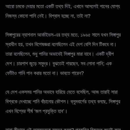
আরো চমকে দেয়ার মতো একটি তথ্য দিই, এখানে আসলেই পানের যোগ্য
নিজস্ব কোনো পানি নেই। বিশ্বাস হচ্ছে না, তাই না?
সিঙ্গাপুরের ন্যাশনাল আর্কাইভস-এর তথ্য মতে, ১৯৬৫ সালে যখন সিঙ্গাপুর
স্বাধীন হয়, তখন বিশেষজ্ঞরা বলেছিলেন এই দেশ বেশি দিন টিকবে না।
তারা বলেছিলেন, শুধু পানির অভাবেই সিঙ্গাপুর মারা যাবে। একটি দ্বীপ
দেশ। চারপাশ জুড়ে সমুদ্র। বুঝতেই পারছেন, সব লোনা পানি; এক
ফোঁটাও পানি পান করার মতো না। ভাবতে পারেন?
যে দেশ একসময় পানির অভাবে হারিয়ে যেতে বসেছিল, আজ তারাই সারা
বিশ্বকে দেখাচ্ছে পানি বাঁচানোর কৌশল। ব্লুমবার্গের তথ্য বলছে, সিঙ্গাপুর
এখন বিশ্বের শীর্ষ ‘জল প্রযুক্তি হাব’।
তারা কীভাবে এই অসম্ভবকে সম্ভব করল? প্রকৃতির বিরুদ্ধে লড়াই করে