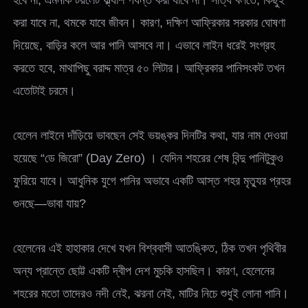
করা যাবে না, থমকে যাবে জীবন। কারণ, দক্ষিণ আফ্রিকার সরকার ঘোষণা
দিয়েছে, বাড়ির কলে আর পানি আসবে না। এভাবে লাইন ধরেই সংগ্রহ
করতে হবে, মাথাপিছু বরাদ্দ মাত্র ৫০ লিটার। আফ্রিকার পানিসংকট তখন
এতোটাই চরমে।
হেলেন লাইনে দাঁড়িয়ে ভাবছেন সেই ভয়ঙ্কর দিনটির কথা, যার নাম দেওয়া
হয়েছে “ডে জিরো” (Day Zero) । যেদিন শহরের শেষ বিন্দু পানিটুকুও
ফুরিয়ে যাবে। আধুনিক যুগে পানির অভাবে একটি আস্ত শহর মৃত্যুর প্রহর
গুনছে—ভাবা যায়?
হেলেনের এই হাহাকার দেখে যখন বিশ্ববাসী আতঙ্কিত, ঠিক তখন পৃথিবীর
অন্য প্রান্তে ছোট্ট একটি দ্বীপ দেশ মুচকি হাসছিল। কারণ, হেলেনের
শহরের মতো তাদেরও নদী নেই, ঝরনা নেই, মাটির নিচে শুধুই লোনা পানি।