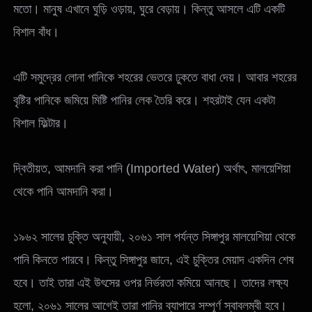
মতো। মানুষ এখানে ঘুড়ি ওড়ায়, ঘুরে বেড়ায়। কিন্তু আসলে এটি একটি
বিশাল বাঁধ।
এটি সমুদ্রের লোনা পানিকে শহরের ভেতরে ঢুকতে বাধা দেয়। আবার শহরের
বৃষ্টির পানিকে জমিয়ে মিষ্টি পানির লেক তৈরি করে। শহরটাই যেন একটা
বিশাল ফিল্টার।
দ্বিতীয়ত, আমদানি করা পানি (Imported Water) অর্থাৎ, মালয়েশিয়া
থেকে পানি আমদানি করা।
১৯৬২ সালের চুক্তি অনুযায়ী, ২০৬১ সাল পর্যন্ত সিঙ্গাপুর মালয়েশিয়া থেকে
পানি কিনতে পারবে। কিন্তু সিঙ্গাপুর জানে, এই চুক্তির মেয়াদ একদিন শেষ
হবে। তাই তারা এই উৎসের ওপর নির্ভরতা কমিয়ে আনছে। তাদের লক্ষ্য
হলো, ২০৬১ সালের আগেই তারা পানির ব্যাপারে সম্পূর্ণ স্বাবলম্বী হবে।