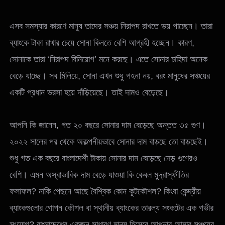
এসব সমস্যার কারণে মানুষ তাদের সঞ্চয় নিরাপদ রাখতে ভয় পাচ্ছেন। তারা
ব্যাংকে টাকা রাখার চেয়ে সোনা কিনতে বেশি আগ্রহী হচ্ছেন। কারণ,
সোনাকে তারা ‘নিরাপদ বিনিয়োগ’ মনে করছে। এতে সোনার চাহিদা অনেক
বেড়ে যাচ্ছে। সব মিলিয়ে, সোনা এখন শুধু গহনা নয়, বরং মানুষের সঞ্চয়ের
একটি প্রধান ভরসা হয়ে দাঁড়িয়েছে। তাই দামও বেড়েছে।
আপনি কি জানেন, গত ২০ বছরে সোনার দাম বেড়েছে অন্তত ৩৫ গুণ।
২০২২ সালের পর থেকে অকল্পনীয়ভাবে সোনার দাম বাড়ছে তো বাড়ছেই।
শুধু গত এক বছরে বাংলাদেশী টাকায় সোনার দাম বেড়েছে দেড় গুণেরও
বেশি। এমন অস্বাভাবিক দাম বেড়ে যাওয়া কি কেবল মুদ্রাস্ফীতির
ফলাফল? নাকি পেছনে আছে বৈশ্বিক কোন কূটকৌশল? কিংবা কেন্দ্রীয়
ব্যাংকগুলোর গোপন কৌশল বা স্থানীয় ব্যাংকের তারল্য সংকটের এক গভীর
সংযোগ? বাংলাদেশের একজন সাধারণ মানুষ হিসেবে আপনার-আমার সঞ্চয়ের