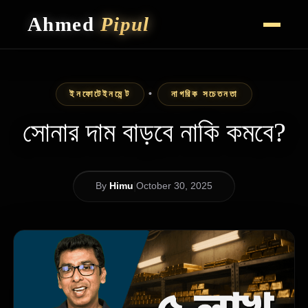
Ahmed
Pipul
HOME
CAREER HIGHLIGHTS
ইনফোটেইনমেন্ট
•
নাগরিক সচেতনতা
VLOG
CONTACT
সোনার দাম বাড়বে নাকি কমবে?
|
By
Himu
October 30, 2025