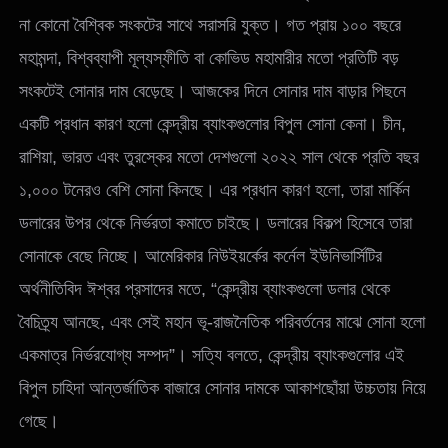
না কোনো বৈশ্বিক সংকটের সাথে সরাসরি যুক্ত। গত প্রায় ১০০ বছরে
মহামন্দা, বিশ্বব্যাপী মূল্যস্ফীতি বা কোভিড মহামারীর মতো প্রতিটি বড়
সংকটেই সোনার দাম বেড়েছে। আজকের দিনে সোনার দাম বাড়ার পিছনে
একটি প্রধান কারণ হলো কেন্দ্রীয় ব্যাংকগুলোর বিপুল সোনা কেনা। চীন,
রাশিয়া, ভারত এবং তুরস্কের মতো দেশগুলো ২০২২ সাল থেকে প্রতি বছর
১,০০০ টনেরও বেশি সোনা কিনছে। এর প্রধান কারণ হলো, তারা মার্কিন
ডলারের উপর থেকে নির্ভরতা কমাতে চাইছে। ডলারের বিকল্প হিসেবে তারা
সোনাকে বেছে নিচ্ছে। আমেরিকার নিউইয়র্কের কর্নেল ইউনিভার্সিটির
অর্থনীতিবিদ ঈশ্বর প্রসাদের মতে, “কেন্দ্রীয় ব্যাংকগুলো ডলার থেকে
বৈচিত্র্য আনছে, এবং সেই মহান ভূ-রাজনৈতিক পরিবর্তনের মাঝে সোনা হলো
একমাত্র নির্ভরযোগ্য সম্পদ”। সত্যি বলতে, কেন্দ্রীয় ব্যাংকগুলোর এই
বিপুল চাহিদা আন্তর্জাতিক বাজারে সোনার দামকে আকাশছোঁয়া উচ্চতায় নিয়ে
গেছে।