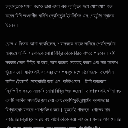
চক্রান্তকে সফল করতে তারা এমন এক ব্যক্তির সঙ্গে যোগাযোগ শুরু
করেন যিনি তৎকালীন মার্কিন প্রেসিডেন্ট ইউলিসিস এস. গ্র্যান্টের শ্যালক
ছিলেন।
গোল্ড ও ফিস্ক আশা করেছিলেন, শ্যালককে কাজে লাগিয়ে প্রেসিডেন্টের
মাধ্যমে মার্কিন সরকারকে সোনা বিক্রি থেকে বিরত রাখতে পারবেন। যদি
সরকার সোনা বিক্রি না করে, তবে বাজারে সরবরাহ কমবে এবং দাম আকাশ
ছুঁয়ে যাবে। যদিও এই ষড়যন্ত্র শেষ পর্যন্ত রুখে দিয়েছিলেন তৎকালীন
মার্কিন ট্রেজারি সেক্রেটারি জর্জ এস. বাউটওয়েল। তিনি বাজারকে
স্থিতিশীল করতে সরকারি সোনা বিক্রি শুরু করেন। তারপরও এই ঘটনা বড়
একটি আর্থিক সংকটের জন্ম দেয় এবং প্রেসিডেন্ট গ্র্যান্টের প্রশাসনের
বিশ্বাসযোগ্যতাকে প্রশ্নবিদ্ধ করে। বুঝতেই পারছেন, গোল্ডের দাম
বাড়ানোর চক্রান্ত আরও বহু আগে থেকে হয়ে আসছে। ডলার আর সোনার