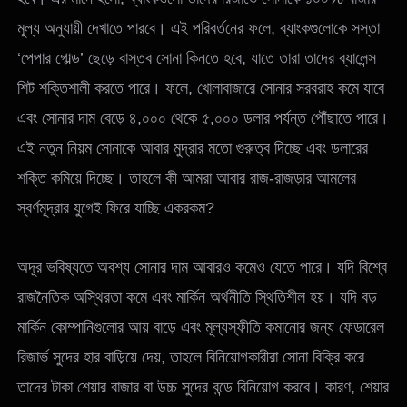
মূল্য অনুযায়ী দেখাতে পারবে। এই পরিবর্তনের ফলে, ব্যাংকগুলোকে সস্তা
‘পেপার গোল্ড’ ছেড়ে বাস্তব সোনা কিনতে হবে, যাতে তারা তাদের ব্যালেন্স
শিট শক্তিশালী করতে পারে। ফলে, খোলাবাজারে সোনার সরবরাহ কমে যাবে
এবং সোনার দাম বেড়ে ৪,০০০ থেকে ৫,০০০ ডলার পর্যন্ত পৌঁছাতে পারে।
এই নতুন নিয়ম সোনাকে আবার মুদ্রার মতো গুরুত্ব দিচ্ছে এবং ডলারের
শক্তি কমিয়ে দিচ্ছে। তাহলে কী আমরা আবার রাজ-রাজড়ার আমলের
স্বর্ণমূদ্রার যুগেই ফিরে যাচ্ছি একরকম?
অদূর ভবিষ্যতে অবশ্য সোনার দাম আবারও কমেও যেতে পারে। যদি বিশ্বে
রাজনৈতিক অস্থিরতা কমে এবং মার্কিন অর্থনীতি স্থিতিশীল হয়। যদি বড়
মার্কিন কোম্পানিগুলোর আয় বাড়ে এবং মূল্যস্ফীতি কমানোর জন্য ফেডারেল
রিজার্ভ সুদের হার বাড়িয়ে দেয়, তাহলে বিনিয়োগকারীরা সোনা বিক্রি করে
তাদের টাকা শেয়ার বাজার বা উচ্চ সুদের বন্ডে বিনিয়োগ করবে। কারণ, শেয়ার