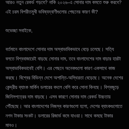
আরও নতুন রেকর্ড গড়বে? নাকি ২০২৬-এ সোনার দাম কমতে শুরু করবে?
এই চরম বিপরীতমুখী ভবিষ্যদ্বাণীগুলোর পেছনের কারণ কী?
শুভেচ্ছা সবাইকে,
বর্তমানে বাংলাদেশে সোনার দাম অস্বাভাবিকভাবে বেড়ে চলেছে। সত্যি
বলতে বিশ্ববাজারেই বাড়ছে সোনার দাম, তবে বাংলাদেশের দাম বাড়ার হারটা
অস্বাভাবিকভাবেই বেশি। এর পেছনে অনেকগুলো কারণ একসাথে কাজ
করছে। বিশ্বের বিভিন্ন দেশে অশান্তি-অস্থিরতা বেড়েছে। অনেক দেশের
কেন্দ্রীয় ব্যাংক মার্কিন ডলারের বদলে বেশি করে সোনা কিনছে। বিশ্বজুড়ে
জিনিসপত্রের দাম বাড়ছে। এসব কারণে সোনার দাম রেকর্ড উচ্চতায়
পৌঁছেছে। আর বাংলাদেশের নিজস্ব কারণগুলো হলো, দেশের ব্যাংকগুলোতে
নগদ টাকার সংকট। ডলারের রিজার্ভ কমে যাওয়া। সাথে কমছে টাকার
মানও।