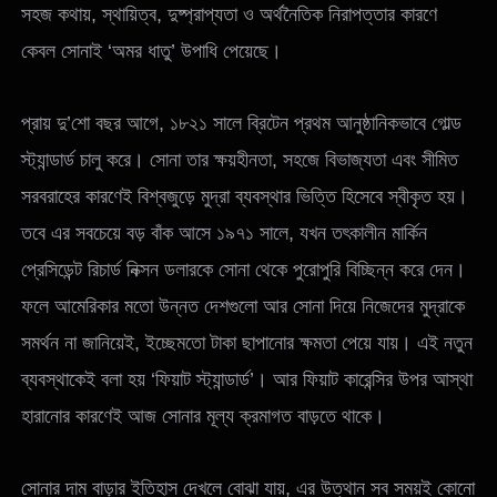
সহজ কথায়, স্থায়িত্ব, দুষ্প্রাপ্যতা ও অর্থনৈতিক নিরাপত্তার কারণে
কেবল সোনাই ‘অমর ধাতু’ উপাধি পেয়েছে।
প্রায় দু’শো বছর আগে, ১৮২১ সালে ব্রিটেন প্রথম আনুষ্ঠানিকভাবে গোল্ড
স্ট্যান্ডার্ড চালু করে। সোনা তার ক্ষয়হীনতা, সহজে বিভাজ্যতা এবং সীমিত
সরবরাহের কারণেই বিশ্বজুড়ে মুদ্রা ব্যবস্থার ভিত্তি হিসেবে স্বীকৃত হয়।
তবে এর সবচেয়ে বড় বাঁক আসে ১৯৭১ সালে, যখন তৎকালীন মার্কিন
প্রেসিডেন্ট রিচার্ড নিক্সন ডলারকে সোনা থেকে পুরোপুরি বিচ্ছিন্ন করে দেন।
ফলে আমেরিকার মতো উন্নত দেশগুলো আর সোনা দিয়ে নিজেদের মুদ্রাকে
সমর্থন না জানিয়েই, ইচ্ছেমতো টাকা ছাপানোর ক্ষমতা পেয়ে যায়। এই নতুন
ব্যবস্থাকেই বলা হয় ‘ফিয়াট স্ট্যান্ডার্ড’। আর ফিয়াট কারেন্সির উপর আস্থা
হারানোর কারণেই আজ সোনার মূল্য ক্রমাগত বাড়তে থাকে।
সোনার দাম বাড়ার ইতিহাস দেখলে বোঝা যায়, এর উত্থান সব সময়ই কোনো