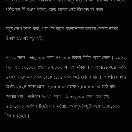
পরিকল্পনা কী হওয়া উচিত, আজ আমরা সেই বিশ্লেষণই করব।
চলুন দেখে আসা যাক, গত পাঁচ বছরে বাংলাদেশের বাজারে সোনার দামের
উর্ধ্বগতির এই গ্রাফটি,
২০২১ সালে ৬৮,০০০ থেকে ৭৪,০০০ টাকায় বিক্রি হতো সোনা। ২০২২
সালে তা ৮০,০০০ থেকে ৮৭,০০০ এ এসে দাঁড়ায়। এবং পরের বছর অর্থাৎ
২০২৩ সালে ৯০,০০০ থেকে ১,১২,০০০ ওঠে সোনার দাম। তারপরের বছর
অর্থাৎ ২০২৪ সালে এসে ১,০০,০০০ থেকে ১,৫০,০০০ এ উঠে যায়
সোনার দাম। বর্তমানে ২০২৫ সালে ১,৯০,০০০ থেকে শুরু হয়ে
২,১৭,০০০ অবধি পৌছেছিল। বর্তমানে অবশ্য কিছুটা কমে ২,০৮,০০০
টাকায় রয়েছে।