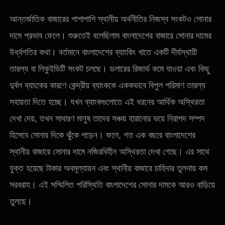
আন্তর্জাতিক বাজারের পাশাপাশি স্থানীয় অর্থনীতির নিজস্ব সংকটও সোনার
দামে প্রভাব ফেলে। শুরুতেই বলেছিলাম বাংলাদেশের বাজারে সোনার দামের
উর্ধ্বগতির কথা। বর্তমানে বাংলাদেশের ব্যাংকিং খাতে একটি দীর্ঘস্থায়ী
তারল্য বা লিকুইডিটি সংকট চলছে। ডলারের রিজার্ভ কমে যাওয়া এবং কিছু
দুর্বল ব্যাংকের কারণে কেন্দ্রীয় ব্যাংককে এককভাবে বিপুল পরিমাণ তারল্য
সহায়তা দিতে হচ্ছে। যখন ব্যাংকগুলোতে এই ধরনের আর্থিক অস্থিরতা
দেখা দেয়, তখন সাধারণ মানুষ তাদের সঞ্চয় হারানোর ভয়ে নিরাপদ সম্পদ
হিসেবে সোনার দিকে ঝুঁকে পড়েন। ফলে, গত এক বছরে বাংলাদেশের
স্থানীয় বাজারে সোনার দামে নজিরবিহীন অস্থিরতা দেখা গেছে। এর সাথে
যুক্ত হয়েছে টাকার অবমূল্যায়ন এবং স্থানীয় বাজারে চাহিদার তুলনায় কম
সরবরাহ। এই সম্মিলিত পরিস্থিতি বাংলাদেশের সোনার দামকে আরও বাড়িয়ে
তুলছে।