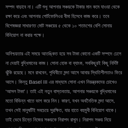
সম্পদ বাড়াবে না। এটি শুধু আপনার সঞ্চয়কে টাকার মান কমে যাওয়া থেকে
রক্ষা করে এবং আপনার পোর্টফোলিওর বীমা হিসেবে কাজ করে। তবে
বিশেষজ্ঞরা সাধারণত মোট সঞ্চয়ের ৫ থেকে ১০ শতাংশের বেশি সোনায়
বিনিয়োগ না করার পক্ষে।
অনিশ্চয়তার এই সময়ে আতঙ্কিত হয়ে সব টাকা কোনো একটি সম্পদে ঢেলে
না দেয়াই বুদ্ধিমানের কাজ। সোনা হোক বা ব্যাংক, সবকিছুরই কিছু নির্দিষ্ট
ঝুঁকি রয়েছে। মনে রাখবেন, পৃথিবীতে মন্দা আসে আবার স্থিতিশীলতাও ফিরে
আসে। কিন্তু Basel III এর মাধ্যমে সোনা এখন নিয়ন্ত্রকদের চোখেও
‘আসল টাকা’। তাই এই নতুন বাস্তবতায়, আপনার সঞ্চয়কে বুদ্ধিমানের
মতো বিভিন্ন খাতে ভাগ করে নিন। কারণ, যখন অর্থনৈতিক মন্দা আসে,
তখন সেই মানুষটিই সবচেয়ে সুরক্ষিত, যার হাতে বহুমুখী বিনিয়োগ থাকে।
তাই ভেবে চিন্তে নিজের সঞ্চয়কে নিরাপদ রাখুন। নিরাপদ সঞ্চয় নিয়ে