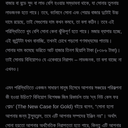
বাজার বা বন্ডে সুদ বা লাভ বেশি হওয়ার সম্ভাবনা থাকে, যা সোনার তুলনায়
লাভজনক হতে পারে। তবে, বর্তমানে সোনা এবং শেয়ার বাজার দুটোই উচ্চ
দামে রয়েছে, তাই সেগুলোর দাম কখন কমবে, তা বলা কঠিন। তবে এই
পরিস্থিতিতে খুব বেশি সোনা কেনা ঝুঁকিপূর্ণ হতে পারে। মজার ব্যাপার হচ্ছে,
এই কন্টেন্টটা যখন বানাচ্ছি, তখনই চোখে পড়লো গণমাধ্যমের পাতায়।
সোনার দাম কমেছে ভরিতে আট হাজার তিনশ ছিয়াশি টাকা (৮৩৮৬ টাকা)।
তাই সোনায় বিনিয়োগও যে একেবারে নিরাপদ – লাভজনক, তা বলা যাচ্ছে না
এখনও।
এমন পরিস্থিতিতে একজন সাধারণ মানুষ হিসেবে আপনার সঞ্চয়ের পরিকল্পনা
কী হওয়া উচিত? বিনিয়োগ বিশেষজ্ঞ জিম রিকার্ডস তার ‘দ্য নিউ কেস ফর
গোল্ড’ (The New Case for Gold) বইয়ে বলেন, “সোনা হলো
আপনার জন্য ইন্স্যুরেন্স, তবে এটি আপনার সম্পদের ইঞ্জিন নয়”। অর্থাৎ
সোনা হয়তো আপনার অর্থনৈতিক নিরাপত্তা হতে পারে, কিন্তু এটি আপনার