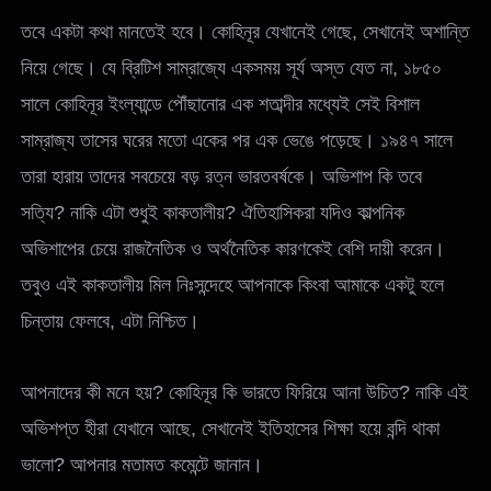
তবে একটা কথা মানতেই হবে। কোহিনূর যেখানেই গেছে, সেখানেই অশান্তি
নিয়ে গেছে। যে ব্রিটিশ সাম্রাজ্যে একসময় সূর্য অস্ত যেত না, ১৮৫০
সালে কোহিনূর ইংল্যান্ডে পৌঁছানোর এক শতাব্দীর মধ্যেই সেই বিশাল
সাম্রাজ্য তাসের ঘরের মতো একের পর এক ভেঙে পড়েছে। ১৯৪৭ সালে
তারা হারায় তাদের সবচেয়ে বড় রত্ন ভারতবর্ষকে। অভিশাপ কি তবে
সত্যি? নাকি এটা শুধুই কাকতালীয়? ঐতিহাসিকরা যদিও কাল্পনিক
অভিশাপের চেয়ে রাজনৈতিক ও অর্থনৈতিক কারণকেই বেশি দায়ী করেন।
তবুও এই কাকতালীয় মিল নিঃসন্দেহে আপনাকে কিংবা আমাকে একটু হলে
চিন্তায় ফেলবে, এটা নিশ্চিত।
আপনাদের কী মনে হয়? কোহিনূর কি ভারতে ফিরিয়ে আনা উচিত? নাকি এই
অভিশপ্ত হীরা যেখানে আছে, সেখানেই ইতিহাসের শিক্ষা হয়ে বন্দি থাকা
ভালো? আপনার মতামত কমেন্টে জানান।