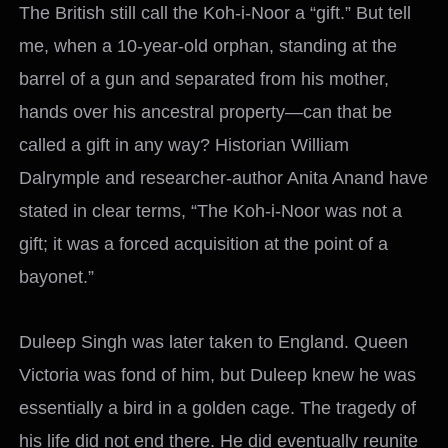
The British still call the Koh-i-Noor a “gift.” But tell
me, when a 10-year-old orphan, standing at the
barrel of a gun and separated from his mother,
hands over his ancestral property—can that be
called a gift in any way? Historian William
Dalrymple and researcher-author Anita Anand have
stated in clear terms, “The Koh-i-Noor was not a
gift; it was a forced acquisition at the point of a
bayonet.”
Duleep Singh was later taken to England. Queen
Victoria was fond of him, but Duleep knew he was
essentially a bird in a golden cage. The tragedy of
his life did not end there. He did eventually reunite