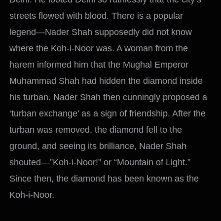
streets flowed with blood. There is a popular
legend—Nader Shah supposedly did not know
where the Koh-i-Noor was. A woman from the
harem informed him that the Mughal Emperor
Muhammad Shah had hidden the diamond inside
his turban. Nader Shah then cunningly proposed a
‘turban exchange’ as a sign of friendship. After the
turban was removed, the diamond fell to the
ground, and seeing its brilliance, Nader Shah
shouted—”Koh-i-Noor!” or “Mountain of Light.”
Since then, the diamond has been known as the
Koh-i-Noor.