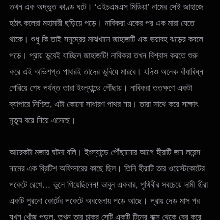
তখন এক অদ্ভুত কাণ্ড ঘটে। ‘এইচএমএস মিডিয়া’ নামের সেই জাহাজে
হঠাৎ কলেরা মহামারী ছড়িয়ে পড়ে। নাবিকরা একের পর এক মারা যেতে
থাকে। শুধু কি তাই সমুদ্রের মাঝখানে জাহাজটি এক ভয়াবহ ঝড়ের কবলে
পড়ে। প্রায় ডুবেই যাচ্ছিল জাহাজটি! নাবিকরা তখন বিশ্বাস করতে শুরু
করে এই অভিশপ্ত পাথরই তাদের ডুবিয়ে মারবে। যদিও অনেক বাঁধাবিঘ্ন
পেরিয়ে শেষ পর্যন্ত তারা ইংল্যান্ডে পৌঁছায়। নাবিকরা ততক্ষণে একটা
ব্যাপারে নিশ্চিত, এটা কোনো সাধারণ পাথর নয়। তারা সাথে করে সাক্ষাৎ
মৃত্যু বয়ে নিয়ে এসেছে।
আরেকটা মজার ঘটনা বলি। ইংল্যান্ডে পৌঁছানোর আগে হীরাটি জন লরেন্স
নামের এক ব্রিটিশ অফিসারের কাছে ছিল। তিনি হীরাটি তার ওয়েস্টকোটের
পকেটে রেখে… ভুলে গিয়েছিলেন! ভাবুন একবার, পৃথিবীর সবচেয়ে দামী হীরা
একটি পুরনো কো‍র্টের পকেটে অবহেলায় পড়ে আছে। প্রায় দেড় মাস পর
যখন খোঁজ পড়ল, তখন তার চাকর সেটি একটি টিনের বাক্স থেকে বের করে