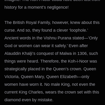
history for a moment’s negligence!
The British Royal Family, however, knew about this
curse. And so, they found a clever ‘loophole.’
Ancient words in the Vishnu Purana stated—’Only
God or women can wear it safely.’ Even after
Alauddin Khalji’s conquest of Malwa in 1306, such
things were heard. Therefore, the Koh-i-Noor was
strategically placed in the Queen’s crown. Queen
Victoria, Queen Mary, Queen Elizabeth—only
women have worn it. No male King, not even the
current King Charles, wears the crown set with this
diamond even by mistake.