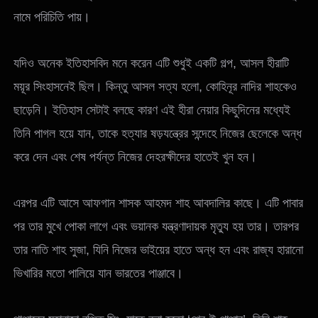
নামে পরিচিতি পায়।
যদিও অনেক ইতিহাসবিদ মনে করেন এটি শুধুই একটি গল্প, আসল হীরাটি
ময়ূর সিংহাসনেই ছিল। কিন্তু আসল সত্য হলো, কোহিনূর নাদির শাহকেও
ছাড়েনি। ইতিহাস সেটাই বলছে কারণ এই হীরা নেয়ার কিছুদিনের মধ্যেই
তিনি পাগল হয়ে যান, তাকে হত্যার ষড়যন্ত্রের সন্দেহে নিজের ছেলেকে অন্ধ
করে দেন এবং শেষ পর্যন্ত নিজের দেহরক্ষীদের হাতেই খুন হন।
এরপর এটি আসে আফগান শাসক আহমদ শাহ আবদালির কাছে। এটি পাবার
পর তার মুখে পোকা লাগে এবং ভয়ানক যন্ত্রণাদায়ক মৃত্যু হয় তার। তারপর
তার নাতি শাহ সুজা, যিনি নিজের ভাইয়ের হাতে অন্ধ হন এবং রাজ্য হারানো
ভিখারির মতো পালিয়ে যান ভারতের পাঞ্জাবে।