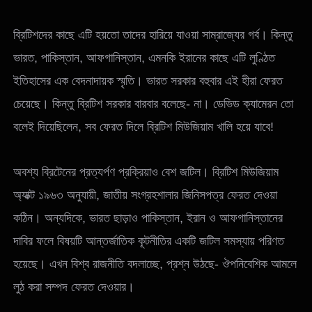
ব্রিটিশদের কাছে এটি হয়তো তাদের হারিয়ে যাওয়া সাম্রাজ্যের গর্ব। কিন্তু
ভারত, পাকিস্তান, আফগানিস্তান, এমনকি ইরানের কাছে এটি লুণ্ঠিত
ইতিহাসের এক বেদনাদায়ক স্মৃতি। ভারত সরকার বহুবার এই হীরা ফেরত
চেয়েছে। কিন্তু ব্রিটিশ সরকার বারবার বলেছে- না। ডেভিড ক্যামেরন তো
বলেই দিয়েছিলেন, সব ফেরত দিলে ব্রিটিশ মিউজিয়াম খালি হয়ে যাবে!
অবশ্য ব্রিটেনের প্রত্যর্পণ প্রক্রিয়াও বেশ জটিল। ব্রিটিশ মিউজিয়াম
অ্যাক্ট ১৯৬৩ অনুযায়ী, জাতীয় সংগ্রহশালার জিনিসপত্র ফেরত দেওয়া
কঠিন। অন্যদিকে, ভারত ছাড়াও পাকিস্তান, ইরান ও আফগানিস্তানের
দাবির ফলে বিষয়টি আন্তর্জাতিক কূটনীতির একটি জটিল সমস্যায় পরিণত
হয়েছে। এখন বিশ্ব রাজনীতি বদলাচ্ছে, প্রশ্ন উঠছে- ঔপনিবেশিক আমলে
লুঠ করা সম্পদ ফেরত দেওয়ার।