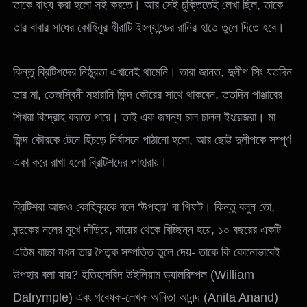
তাকে বাধ্য করা হলো সই করতে। আর সেই চুক্তিতেই লেখা ছিল, তাকে
তার বাবার সাধের কোহিনূর হীরাটি ইংল্যান্ডের রানির হাতে তুলে দিতে হবে।
কিন্তু ব্রিটিশদের নিষ্ঠুরতা এখানেই থামেনি। তারা জানত, দুলীপ সিং যতদিন
তার মা, তেজস্বিনী মহারানি জিন্দ কৌরের সাথে থাকবেন, ততদিন পাঞ্জাবের
শিখরা বিদ্রোহ করতে পারে। তাই এক জঘন্য চাল চালল ইংরেজরা। মা
জিন্দ কৌরকে টেনে হিঁচড়ে নির্বাসনে পাঠানো হলো, আর ছোট্ট দুলীপকে সম্পূর্ণ
একা করে রাখা হলো ব্রিটিশদের পাহারায়।
ব্রিটিশরা আজও কোহিনূরকে বলে ‘উপহার’ বা গিফট। কিন্তু বলুন তো,
বন্দুকের নলের মুখে দাঁড়িয়ে, মায়ের থেকে বিচ্ছিন্ন হয়ে, ১০ বছরের একটি
এতিম বাচ্চা যখন তার পৈতৃক সম্পত্তি তুলে দেয়- তাকে কি কোনোভাবেই
উপহার বলা যায়? ইতিহাসবিদ উইলিয়াম ড্যালরিম্পল (William
Dalrymple) এবং গবেষক-লেখক অনিতা আনন্দ (Anita Anand)