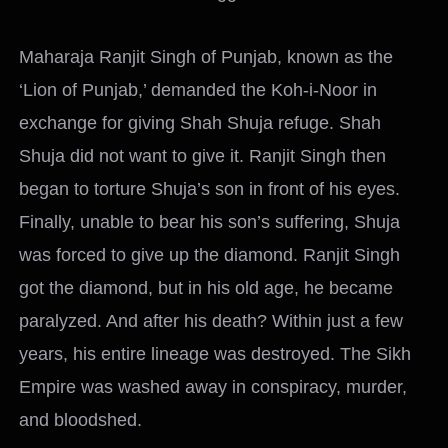
Maharaja Ranjit Singh of Punjab, known as the
‘Lion of Punjab,’ demanded the Koh-i-Noor in
exchange for giving Shah Shuja refuge. Shah
Shuja did not want to give it. Ranjit Singh then
began to torture Shuja’s son in front of his eyes.
Finally, unable to bear his son’s suffering, Shuja
was forced to give up the diamond. Ranjit Singh
got the diamond, but in his old age, he became
paralyzed. And after his death? Within just a few
years, his entire lineage was destroyed. The Sikh
Empire was washed away in conspiracy, murder,
and bloodshed.