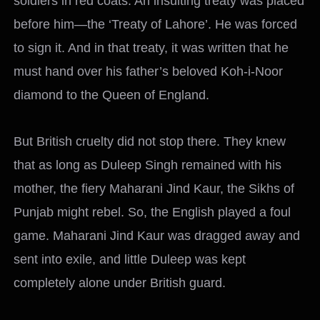
soldiers in red coats. An insulting treaty was placed
before him—the ‘Treaty of Lahore’. He was forced
to sign it. And in that treaty, it was written that he
must hand over his father’s beloved Koh-i-Noor
diamond to the Queen of England.
But British cruelty did not stop there. They knew
that as long as Duleep Singh remained with his
mother, the fiery Maharani Jind Kaur, the Sikhs of
Punjab might rebel. So, the English played a foul
game. Maharani Jind Kaur was dragged away and
sent into exile, and little Duleep was kept
completely alone under British guard.