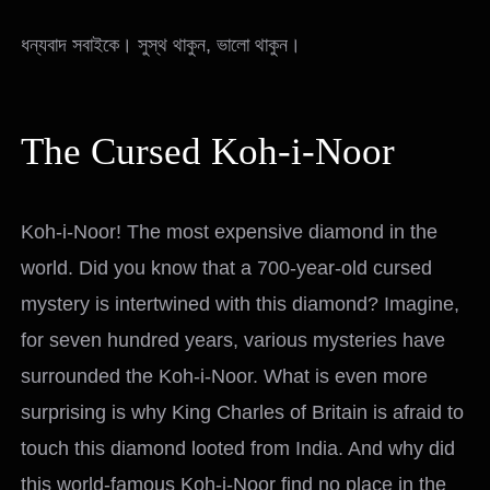
ধন্যবাদ সবাইকে। সুস্থ থাকুন, ভালো থাকুন।
The Cursed Koh-i-Noor
Koh-i-Noor! The most expensive diamond in the
world. Did you know that a 700-year-old cursed
mystery is intertwined with this diamond? Imagine,
for seven hundred years, various mysteries have
surrounded the Koh-i-Noor. What is even more
surprising is why King Charles of Britain is afraid to
touch this diamond looted from India. And why did
this world-famous Koh-i-Noor find no place in the