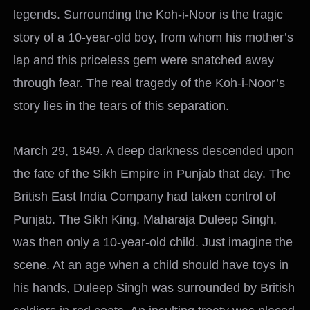
legends. Surrounding the Koh-i-Noor is the tragic
story of a 10-year-old boy, from whom his mother’s
lap and this priceless gem were snatched away
through fear. The real tragedy of the Koh-i-Noor’s
story lies in the tears of this separation.
March 29, 1849. A deep darkness descended upon
the fate of the Sikh Empire in Punjab that day. The
British East India Company had taken control of
Punjab. The Sikh King, Maharaja Duleep Singh,
was then only a 10-year-old child. Just imagine the
scene. At an age when a child should have toys in
his hands, Duleep Singh was surrounded by British