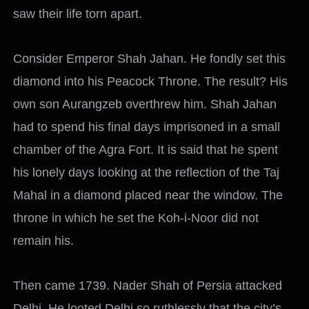
saw their life torn apart.
Consider Emperor Shah Jahan. He fondly set this
diamond into his Peacock Throne. The result? His
own son Aurangzeb overthrew him. Shah Jahan
had to spend his final days imprisoned in a small
chamber of the Agra Fort. It is said that he spent
his lonely days looking at the reflection of the Taj
Mahal in a diamond placed near the window. The
throne in which he set the Koh-i-Noor did not
remain his.
Then came 1739. Nader Shah of Persia attacked
Delhi. He looted Delhi so ruthlessly that the city’s