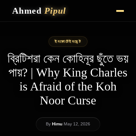
Ahmed
Pipul
HOME
CAREER HIGHLIGHTS
ইনফোটেইনমেন্ট
VLOG
CONTACT
ব্রিটিশরা কেন কোহিনূর ছুঁতে ভয়
পায়? | Why King Charles
is Afraid of the Koh
Noor Curse
|
By
Himu
May 12, 2026