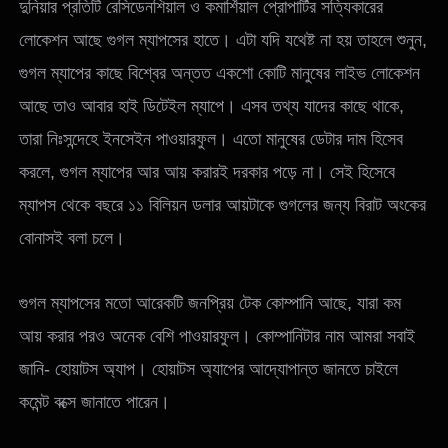
দুনিয়ার প্রতিটি রেসিডেনশিয়াল ও কমার্শিয়াল প্রোপার্টির সত্যিকারের
লোকেশন আছে গুগল ম্যাপসের হাতে। এটা যদি যথেষ্ট না হয় তাহলে শুনুন,
গুগল ম্যাপের কাছে বিশ্বের অন্তত একশো কোটি মানুষের লাইভ লোকেশন
আছে তাও আবার হাই ডিটেইল ম্যাপে। এসব তথ্য যাদের কাছে থাকে,
তারা নিঃসন্দেহে ইনসেইন পাওয়ারফুল। এতো মানুষের ডেটার দাম হিসেব
করলে, গুগল ম্যাপের আর আয় করারই দরকার পড়ে না। সেই হিসেবে
ম্যাপস থেকে বছরে ১১ বিলিয়ন ডলার আয়টাকে গুগলের জন্য বিরাট অংকের
বোনাসই বলা চলে।
গুগল ম্যাপসের মতো আরেকটি জনপ্রিয় টেক কোম্পানি আছে, যারা কম
আয় করার পরও অনেক বেশি পাওয়ারফুল। কোম্পানিটার নাম আমরা সবাই
জানি- হোয়াটস অ্যাপ। হোয়াটস অ্যাপের আদ্যোপান্ত জানতে চাইলে
কমেন্ট বক্সে জানাতে পারেন।