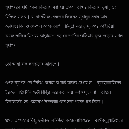
ম্যাপসকে যদি একক বিজনেস ধরা হয় তাহলে তাদের বিজনেস ভ্যালু ৬২
বিলিয়ন ডলার। যা মার্সেডিজ বেনজের বিজনেস ভ্যালুর সমান আর
ভোক্সওয়াগন ও পে-পাল থেকে বেশি। চিন্তা করেন, ম্যাপের আইডিয়া
কাজে লাগিয়ে বিশ্বের আড়াইশো বড় কোম্পানির তালিকায় ঢুকে পড়েছে গুগল
ম্যাপস।
তো আসা যাক ইনকামের আলাপে।
গুগল ম্যাপস তো ভিডিও অ্যাড বা সার্চ অ্যাড দেখায় না। ব্যবহারকারীদের
ট্রাভেল হিস্টোরি ডেটা বিক্রি করে কত আয় করা সম্ভব না। তাহলে
বিজনেসেটা হয় কেমনে? উত্তরটা শুনে মজা পাবেন ফর সিউর।
গুগল এক্ষেত্রে কিছু দুর্দান্ত আইডিয়া কাজে লাগিয়েছে। কাস্টম ব্র্যান্ডিংয়ের