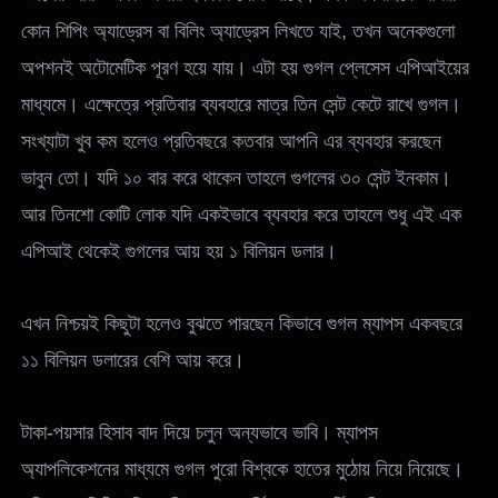
কোন শিপিং অ্যাড্রেস বা বিলিং অ্যাড্রেস লিখতে যাই, তখন অনেকগুলো
অপশনই অটোমেটিক পূরণ হয়ে যায়। এটা হয় গুগল প্লেসেস এপিআইয়ের
মাধ্যমে। এক্ষেত্রে প্রতিবার ব্যবহারে মাত্র তিন সেন্ট কেটে রাখে গুগল।
সংখ্যাটা খুব কম হলেও প্রতিবছরে কতবার আপনি এর ব্যবহার করছেন
ভাবুন তো। যদি ১০ বার করে থাকেন তাহলে গুগলের ৩০ সেন্ট ইনকাম।
আর তিনশো কোটি লোক যদি একইভাবে ব্যবহার করে তাহলে শুধু এই এক
এপিআই থেকেই গুগলের আয় হয় ১ বিলিয়ন ডলার।
এখন নিশ্চয়ই কিছুটা হলেও বুঝতে পারছেন কিভাবে গুগল ম্যাপস একবছরে
১১ বিলিয়ন ডলারের বেশি আয় করে।
টাকা-পয়সার হিসাব বাদ দিয়ে চলুন অন্যভাবে ভাবি। ম্যাপস
অ্যাপলিকেশনের মাধ্যমে গুগল পুরো বিশ্বকে হাতের মুঠোয় নিয়ে নিয়েছে।