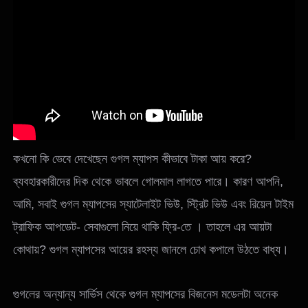
কখনো কি ভেবে দেখেছেন গুগল ম্যাপস কীভাবে টাকা আয় করে?
ব্যবহারকারীদের দিক থেকে ভাবলে গোলমাল লাগতে পারে। কারণ আপনি,
আমি, সবাই গুগল ম্যাপসের স্যাটেলাইট ভিউ, স্ট্রিট ভিউ এবং রিয়েল টাইম
ট্রাফিক আপডেট- সেবাগুলো নিয়ে থাকি ফ্রি-তে । তাহলে এর আয়টা
কোথায়? গুগল ম্যাপসের আয়ের রহস্য জানলে চোখ কপালে উঠতে বাধ্য।
গুগলের অন্যান্য সার্ভিস থেকে গুগল ম্যাপসের বিজনেস মডেলটা অনেক