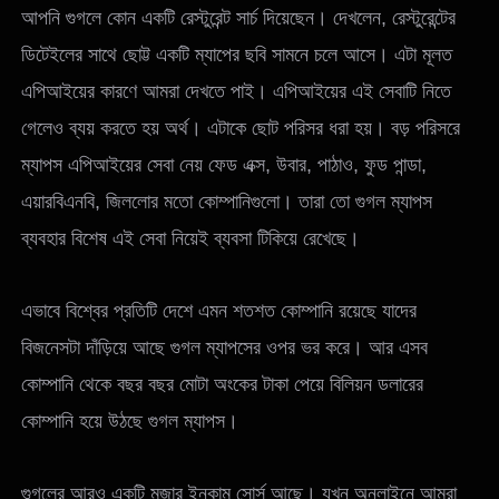
আপনি গুগলে কোন একটি রেস্টুরেন্ট সার্চ দিয়েছেন। দেখলেন, রেস্টুরেন্টের
ডিটেইলের সাথে ছোট্ট একটি ম্যাপের ছবি সামনে চলে আসে। এটা মূলত
এপিআইয়ের কারণে আমরা দেখতে পাই। এপিআইয়ের এই সেবাটি নিতে
গেলেও ব্যয় করতে হয় অর্থ। এটাকে ছোট পরিসর ধরা হয়। বড় পরিসরে
ম্যাপস এপিআইয়ের সেবা নেয় ফেড এক্স, উবার, পাঠাও, ফুড পান্ডা,
এয়ারবিএনবি, জিললোর মতো কোম্পানিগুলো। তারা তো গুগল ম্যাপস
ব্যবহার বিশেষ এই সেবা নিয়েই ব্যবসা টিকিয়ে রেখেছে।
এভাবে বিশ্বের প্রতিটি দেশে এমন শতশত কোম্পানি রয়েছে যাদের
বিজনেসটা দাঁড়িয়ে আছে গুগল ম্যাপসের ওপর ভর করে। আর এসব
কোম্পানি থেকে বছর বছর মোটা অংকের টাকা পেয়ে বিলিয়ন ডলারের
কোম্পানি হয়ে উঠছে গুগল ম্যাপস।
গুগলের আরও একটি মজার ইনকাম সোর্স আছে। যখন অনলাইনে আমরা