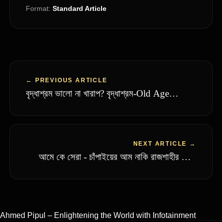
Format:
Standard Article
← PREVIOUS ARTICLE
বৃদ্ধাশ্রম ভালো না খারাপ? বৃদ্ধাশ্রম-Old Age
Home। Ahmed Pipul Official
NEXT ARTICLE →
আমে কে সেরা - চাঁপাইয়ের আম নাকি রাজশাহীর আম,
নাকি অন্য কিছু? আম নিয়ে বিতর্ক। Ahmed Pipul
Ahmed Pipul – Enlightening the World with Infotainment