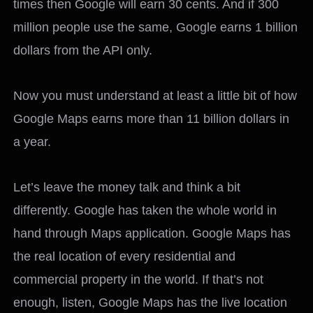
times then Google will earn 30 cents. And if 300
million people use the same, Google earns 1 billion
dollars from the API only.
Now you must understand at least a little bit of how
Google Maps earns more than 11 billion dollars in
a year.
Let’s leave the money talk and think a bit
differently. Google has taken the whole world in
hand through Maps application. Google Maps has
the real location of every residential and
commercial property in the world. If that’s not
enough, listen, Google Maps has the live location