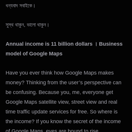
ধন্যবাদ সবাইকে।
সুস্থ থাকুন, ভালো থাকুন।
Annual income is 11 billion dollars
।
Business
model of Google Maps
Have you ever think how Google Maps makes
money? Thinking from the user’s perspective can
be confusing. Because you, me, everyone get
Google Maps satellite view, street view and real
time traffic update services for free. So where is
the income? If you know the secret of the income
of Google Maps, eyes are bound to rise.