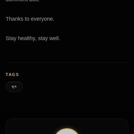
Thanks to everyone.
Stay healthy, stay well.
TAGS
ভূল